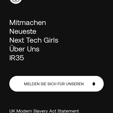
Mitmachen
Neueste
Next Tech Girls
Über Uns
IR35
MELDEN SIE SICH FÜR UNSEREN
NEWSLETTER AN
MELDEN SIE SICH FÜR UNSEREN
NEWSLETTER AN
UK Modern Slavery Act Statement