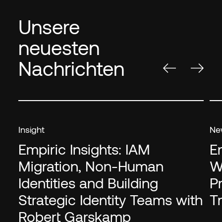
Unsere
neuesten
Nachrichten
Insight
Ne
Empiric Insights: IAM
E
Migration, Non-Human
W
Identities and Building
P
Strategic Identity Teams with
T
Robert Garskamp