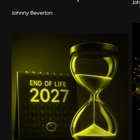
Jo
Johnny Beverton