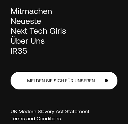
Mitmachen
Neueste
Next Tech Girls
Über Uns
IR35
MELDEN SIE SICH FÜR UNSEREN
NEWSLETTER AN
MELDEN SIE SICH FÜR UNSEREN
NEWSLETTER AN
DE (DE)
UK Modern Slavery Act Statement
Terms and Conditions
Cookie Policy