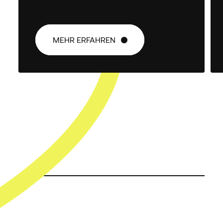
MEHR ERFAHREN
MEHR ERFAHREN
FIRST NAME
*
LAST NAME
*