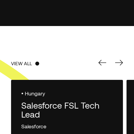
VIEW ALL
VIEW ALL
• Hungary
Salesforce FSL Tech
Lead
Salesforce